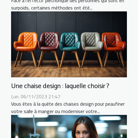
Face à l’effectif pléthorique des personnes qui sont en
surpoids, certaines méthodes ont été...
Une chaise design : laquelle choisir ?
Lun. 06/11/2023 21:47
Vous êtes à la quête des chaises design pour peaufiner
votre salle à manger ou moderniser votre...