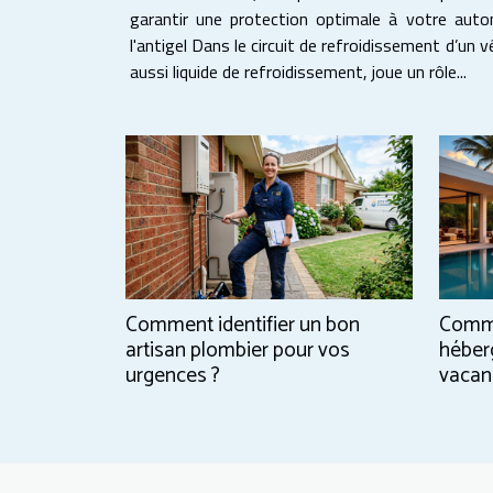
garantir une protection optimale à votre auto
l'antigel Dans le circuit de refroidissement d’un véhicule, l’antigel voiture, appelé
aussi liquide de refroidissement, joue un rôle...
Comment identifier un bon
Comme
artisan plombier pour vos
héber
urgences ?
vacan