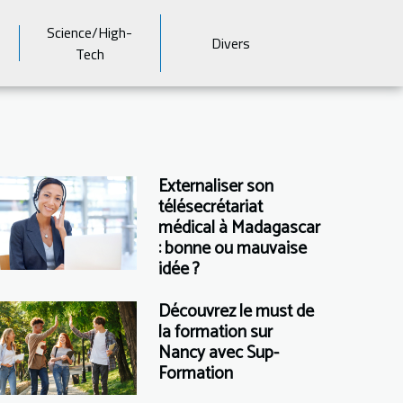
Science/High-
Divers
Tech
Externaliser son
télésecrétariat
médical à Madagascar
: bonne ou mauvaise
idée ?
Découvrez le must de
la formation sur
Nancy avec Sup-
Formation