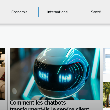
Economie
International
Santé
Comment les chatbots
transforment-ils le service client