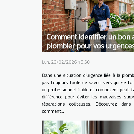
Comment identifier un bon a
plombier pour vos urgences
Lun. 23/02/2026 15:50
Dans une situation d’urgence liée à la plombe
pas toujours facile de savoir vers qui se tou
un professionnel fiable et compétent peut fa
différence pour éviter les mauvaises surp
réparations coûteuses. Découvrez dans 
comment...