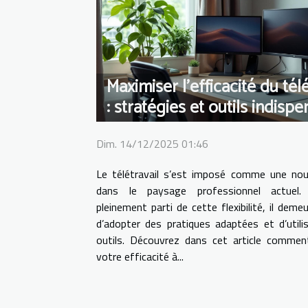
Maximiser l'efficacité du télé
: stratégies et outils indisp
Dim. 14/12/2025 01:46
Le télétravail s’est imposé comme une nou
dans le paysage professionnel actuel. 
pleinement parti de cette flexibilité, il deme
d’adopter des pratiques adaptées et d’utili
outils. Découvrez dans cet article commen
votre efficacité à...