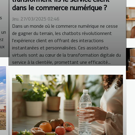
dans le commerce numérique ?
es
Jeu. 27/03/2025 02:46
Dans un monde où le commerce numérique ne cesse
e un
de gagner du terrain, les chatbots révolutionnent
ez
l'expérience client en offrant des interactions
eux
instantanées et personnalisées. Ces assistants
virtuels sont au cœur de la transformation digitale du
service à la clientèle, promettant une efficacité...