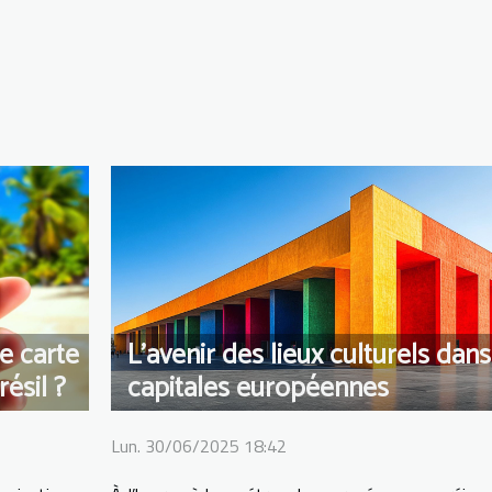
e carte
L’avenir des lieux culturels dans
ésil ?
capitales européennes
Lun. 30/06/2025 18:42