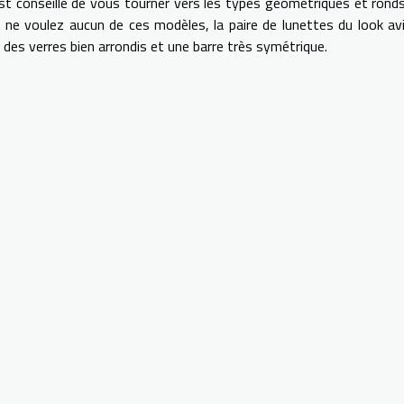
 est conseillé de vous tourner vers les types géométriques et rond
 ne voulez aucun de ces modèles, la paire de lunettes du look av
 des verres bien arrondis et une barre très symétrique.