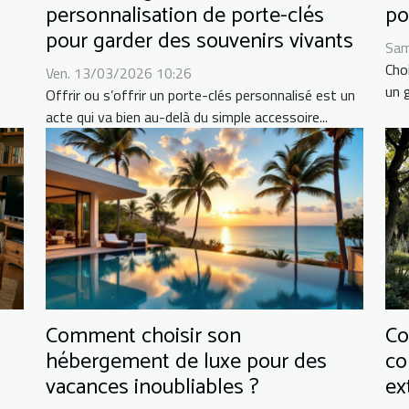
personnalisation de porte-clés
po
pour garder des souvenirs vivants
Sam
Cho
Ven. 13/03/2026 10:26
un g
Offrir ou s’offrir un porte-clés personnalisé est un
acte qui va bien au-delà du simple accessoire...
Comment choisir son
Co
hébergement de luxe pour des
co
vacances inoubliables ?
ex