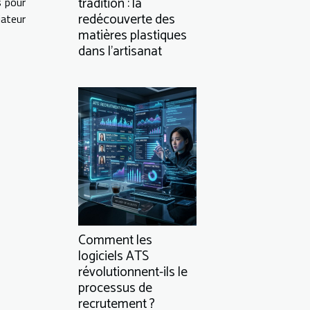
tradition : la
s pour
redécouverte des
iateur
matières plastiques
dans l’artisanat
Comment les
logiciels ATS
révolutionnent-ils le
processus de
recrutement ?