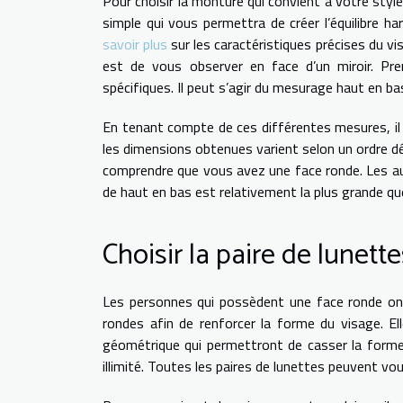
Pour choisir la monture qui convient à votre styl
simple qui vous permettra de créer l’équilibre 
savoir plus
sur les caractéristiques précises du v
est de vous observer en face d’un miroir. Pr
spécifiques. Il peut s’agir du mesurage haut en b
En tenant compte de ces différentes mesures, il 
les dimensions obtenues varient selon un ordre déc
comprendre que vous avez une face ronde. Les au
de haut en bas est relativement la plus grande qu
Choisir la paire de lunett
Les personnes qui possèdent une face ronde ont 
rondes afin de renforcer la forme du visage. E
géométrique qui permettront de casser la forme
illimité. Toutes les paires de lunettes peuvent v