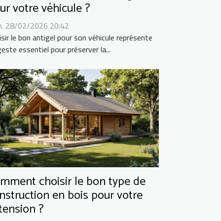
ur votre véhicule ?
. 28/02/2026 20:42
isir le bon antigel pour son véhicule représente
este essentiel pour préserver la...
mment choisir le bon type de
nstruction en bois pour votre
tension ?