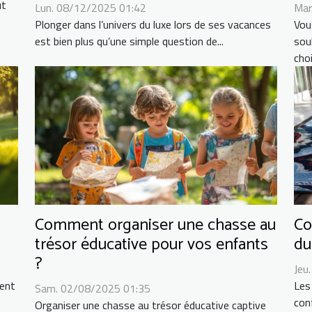
ut
Lun. 08/12/2025 01:42
Mar
Plonger dans l’univers du luxe lors de ses vacances
Vou
est bien plus qu’une simple question de...
sou
choi
Comment organiser une chasse au
Co
trésor éducative pour vos enfants
du
?
Jeu
ment
Les
Sam. 02/08/2025 01:35
conf
Organiser une chasse au trésor éducative captive