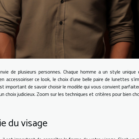
’envie de plusieurs personnes. Chaque homme a un style unique q
n accessoiriser ce look, le choix d’une belle paire de lunettes s’i
l est important de savoir choisir le modèle qui vous convient parfait
n choix judicieux. Zoom sur les techniques et critères pour bien choi
e du visage