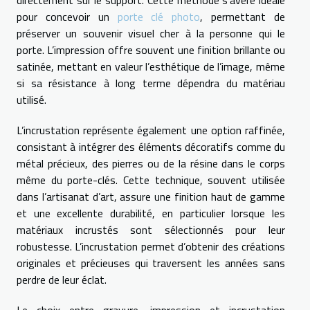
directement sur le support. Cette méthode s’avère idéale
pour concevoir un
porte clé photo
, permettant de
préserver un souvenir visuel cher à la personne qui le
porte. L’impression offre souvent une finition brillante ou
satinée, mettant en valeur l’esthétique de l’image, même
si sa résistance à long terme dépendra du matériau
utilisé.
L’incrustation représente également une option raffinée,
consistant à intégrer des éléments décoratifs comme du
métal précieux, des pierres ou de la résine dans le corps
même du porte-clés. Cette technique, souvent utilisée
dans l’artisanat d’art, assure une finition haut de gamme
et une excellente durabilité, en particulier lorsque les
matériaux incrustés sont sélectionnés pour leur
robustesse. L’incrustation permet d’obtenir des créations
originales et précieuses qui traversent les années sans
perdre de leur éclat.