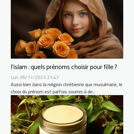
l’islam : quels prénoms choisir pour fille ?
Lun. 06/11/2023 21:47
Aussi bien dans la religion chrétienne que musulmane, le
choix du prénom est parfois soumis à de...