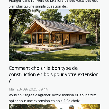
Plonger dans l’univers du luxe lors de ses vacances est
bien plus qu’une simple question de...
Comment choisir le bon type de
construction en bois pour votre extension
?
Mar. 23/09/2025 09:44
Vous envisagez d’agrandir votre maison et souhaitez
opter pour une extension en bois ? Ce choix...