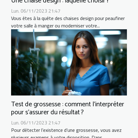
Une chaise design : laquelle choisir ?
Lun. 06/11/2023 21:47
Vous êtes à la quête des chaises design pour peaufiner
votre salle à manger ou moderniser votre...
Test de grossesse : comment l’interpréter
pour s’assurer du résultat ?
Lun. 06/11/2023 21:47
Pour détecter l’existence d’une grossesse, vous avez
plusieurs examens à votre disposition. Dans...