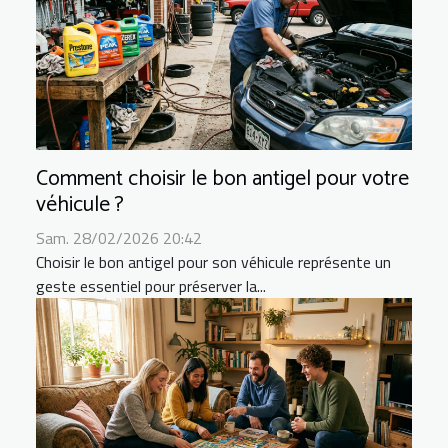
Comment choisir le bon antigel pour votre
véhicule ?
Sam. 28/02/2026 20:42
Choisir le bon antigel pour son véhicule représente un
geste essentiel pour préserver la...