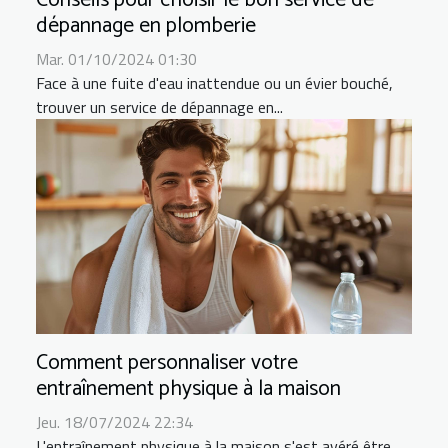
Conseils pour choisir le bon service de
dépannage en plomberie
Mar. 01/10/2024 01:30
Face à une fuite d'eau inattendue ou un évier bouché,
trouver un service de dépannage en...
Comment personnaliser votre
entraînement physique à la maison
Jeu. 18/07/2024 22:34
L'entraînement physique à la maison s'est avéré être