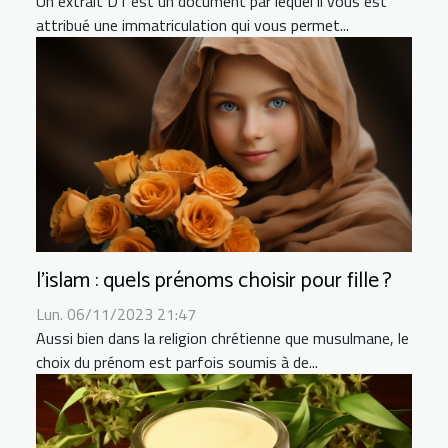
Un extrait D1 est un document par lequel il vous est
attribué une immatriculation qui vous permet...
l’islam : quels prénoms choisir pour fille ?
Lun. 06/11/2023 21:47
Aussi bien dans la religion chrétienne que musulmane, le
choix du prénom est parfois soumis à de...