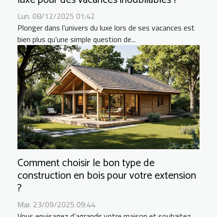
luxe pour des vacances inoubliables ?
Lun. 08/12/2025 01:42
Plonger dans l’univers du luxe lors de ses vacances est
bien plus qu’une simple question de...
Comment choisir le bon type de
construction en bois pour votre extension
?
Mar. 23/09/2025 09:44
Vous envisagez d’agrandir votre maison et souhaitez