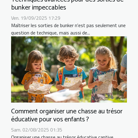
bunker impeccables
Ven. 19/09/2025 17:29
Maîtriser les sorties de bunker n'est pas seulement une
question de technique, mais aussi de...
Comment organiser une chasse au trésor
éducative pour vos enfants ?
Sam. 02/08/2025 01:35
Organiser une chasse au trésor éducative captive