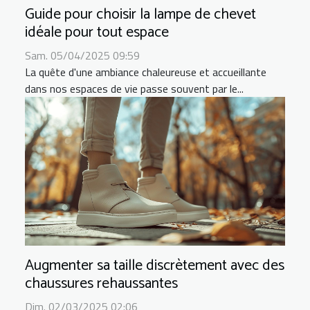
Guide pour choisir la lampe de chevet
idéale pour tout espace
Sam. 05/04/2025 09:59
La quête d'une ambiance chaleureuse et accueillante
dans nos espaces de vie passe souvent par le...
Augmenter sa taille discrètement avec des
chaussures rehaussantes
Dim. 02/03/2025 02:06