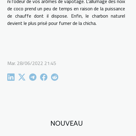
ni l’odeur de vos arômes de vapotage. L’allumage des noix
de coco prend un peu de temps en raison de la puissance
de chauffe dont il dispose. Enfin, le charbon naturel
devient le plus prisé pour fumer de la chicha.
Mar. 28/06/2022 21:45
NOUVEAU