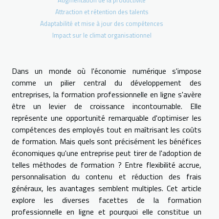
Augmentation de la productivité
Attraction et rétention des talents
Adaptabilité et mise à jour des compétences
Impact sur le climat organisationnel
Dans un monde où l'économie numérique s'impose
comme un pilier central du développement des
entreprises, la formation professionnelle en ligne s'avère
être un levier de croissance incontournable. Elle
représente une opportunité remarquable d'optimiser les
compétences des employés tout en maîtrisant les coûts
de formation. Mais quels sont précisément les bénéfices
économiques qu'une entreprise peut tirer de l'adoption de
telles méthodes de formation ? Entre flexibilité accrue,
personnalisation du contenu et réduction des frais
généraux, les avantages semblent multiples. Cet article
explore les diverses facettes de la formation
professionnelle en ligne et pourquoi elle constitue un