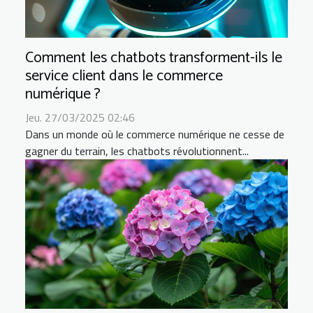
Comment les chatbots transforment-ils le
service client dans le commerce
numérique ?
Jeu. 27/03/2025 02:46
Dans un monde où le commerce numérique ne cesse de
gagner du terrain, les chatbots révolutionnent...