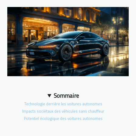
Sommaire
Technologie derrière les voitures autonomes
Impacts sociétaux des véhicules sans chauffeur
Potentiel écologique des voitures autonomes